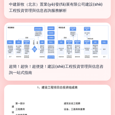
中建新牧（北京）置業(yè)發(fā)展有限公司建設(shè)
工程投資管理與信息咨詢服務解析
超簡！超快！超便捷！建設(shè)工程投資管理與信息咨
詢一站式指南