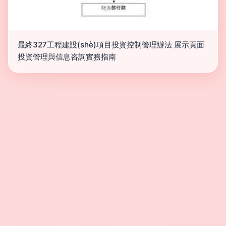
最終327工程建設(shè)項目投資控制管理辦法 展示頁面
投資管理與信息咨詢實務指南