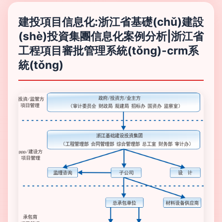
建投項目信息化:浙江省基礎(chǔ)建設
(shè)投資集團信息化案例分析|浙江省
工程項目審批管理系統(tǒng)-crm系
統(tǒng)