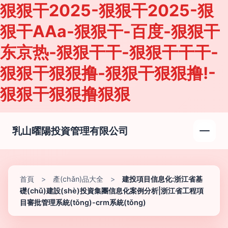
狠狠干2025-狠狠干2025-狠
狠干AAa-狠狠干-百度-狠狠干
东京热-狠狠干干-狠狠干干干-
狠狠干狠狠撸-狠狠干狠狠撸!-
狠狠干狠狠撸狠狠
乳山曜陽投資管理有限公司
首頁
>
產(chǎn)品大全
>
建投項目信息化:浙江省基
礎(chǔ)建設(shè)投資集團信息化案例分析|浙江省工程項
目審批管理系統(tǒng)-crm系統(tǒng)