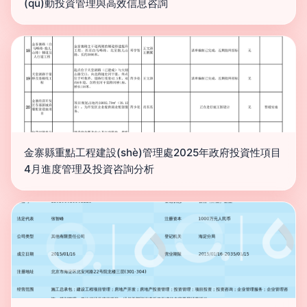
(qū)動投資管理與高效信息咨詢
金寨縣重點工程建設(shè)管理處2025年政府投資性項目
4月進度管理及投資咨詢分析