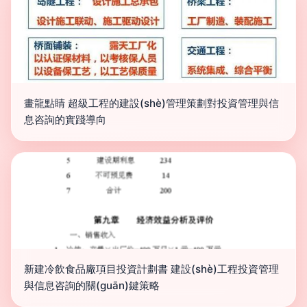
畫龍點睛 超級工程的建設(shè)管理策劃對投資管理與信
息咨詢的實踐導向
新建冷飲食品廠項目投資計劃書 建設(shè)工程投資管理
與信息咨詢的關(guān)鍵策略